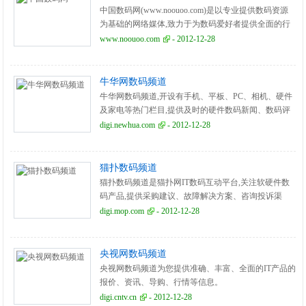
中国数码网(www.noouoo.com)是以专业提供数码资源
为基础的网络媒体,致力于为数码爱好者提供全面的行
业资源和资讯服务。
www.noouoo.com
- 2012-12-28
牛华网数码频道
牛华网数码频道,开设有手机、平板、PC、相机、硬件
及家电等热门栏目,提供及时的硬件数码新闻、数码评
测、数码导购和数码行情资讯。
digi.newhua.com
- 2012-12-28
猫扑数码频道
猫扑数码频道是猫扑网IT数码互动平台,关注软硬件数
码产品,提供采购建议、故障解决方案、咨询投诉渠
道。
digi.mop.com
- 2012-12-28
央视网数码频道
央视网数码频道为您提供准确、丰富、全面的IT产品的
报价、资讯、导购、行情等信息。
digi.cntv.cn
- 2012-12-28