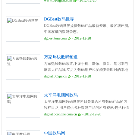
www.52digital.com
- 2012-12-28
DGBest数码世界
DGBest数码世界提供数码产品最新资讯、最客观评测,
中国权威的数码杂志。
dgbest.tom.com
- 2012-12-28
万家热线数码频道
万家热线数码频道,下设手机、影像、影音、笔记本电
脑四大产品线,立足为数码用户和发烧友最即时的本地
数码资讯、行情、评测、导购,频道以服务用户为宗
digital.365jia.cn
- 2012-12-28
旨。
太平洋电脑网数码
太平洋电脑网数码世界栏目是集合所有数码产品的内
容栏目,为用户提供各种数码产品的所有资讯,包括行情
报价,导购评测,使用技巧,论坛交流等。
digital.pconline.com.cn
- 2012-12-28
中国数码网