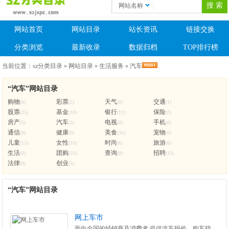
网站名称
网站首页
网站目录
站长资讯
链接交换
分类浏览
最新收录
数据归档
TOP排行榜
当前位置：
sz分类目录
»
网站目录
»
生活服务
»
汽车
“汽车”网站目录
购物
彩票
天气
交通
(6)
(2)
(0)
(1)
股票
基金
银行
保险
(25)
(18)
(11)
(0)
房产
汽车
电视
手机
(5)
(5)
(0)
(0)
通信
健康
美食
宠物
(0)
(0)
(35)
(0)
儿童
女性
时尚
旅游
(15)
(10)
(6)
(6)
生活
团购
查询
招聘
(0)
(23)
(8)
(13)
法律
创业
(0)
(5)
“汽车”网站目录
网上车市
面向全国的经销商及消费者,提供汽车报价、购车指